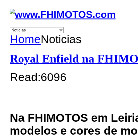
Home
Noticias
Royal Enfield na FHIM
Read:
6096
Na FHIMOTOS em Leiri
modelos e cores de mot