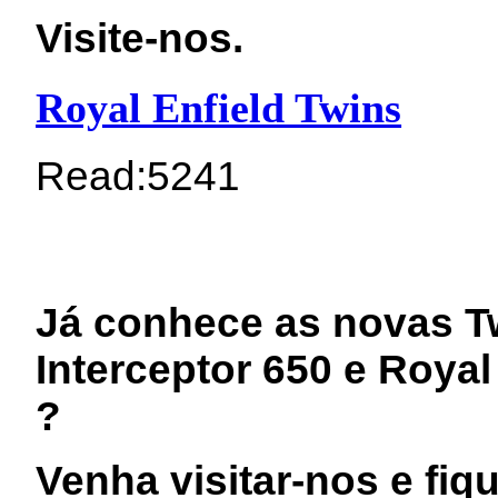
Visite-nos.
Royal Enfield Twins
Read:
5241
Já conhece as novas Tw
Interceptor 650 e Royal
?
Venha visitar-nos e fiq