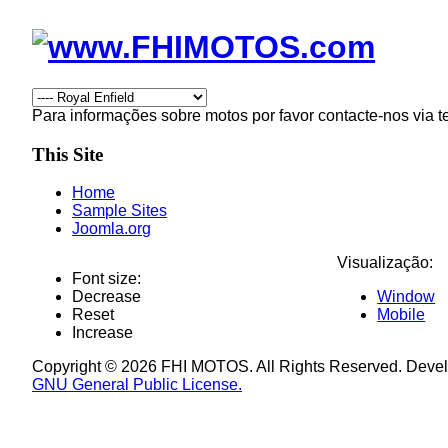
Para informações sobre motos por favor contacte-nos via t
This Site
Home
Sample Sites
Joomla.org
Visualização:
Font size:
Decrease
Window
Reset
Mobile
Increase
Copyright © 2026 FHI MOTOS. All Rights Reserved. Deve
GNU General Public License.