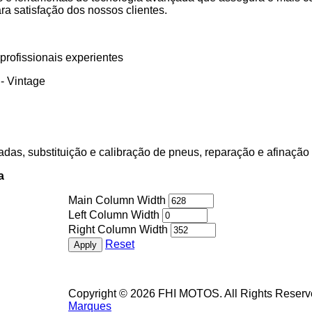
a satisfação dos nossos clientes.
rofissionais experientes
 - Vintage
das, substituição e calibração de pneus, reparação e afinação 
a
Main Column Width
Left Column Width
Right Column Width
Reset
Copyright © 2026 FHI MOTOS. All Rights Reserv
Marques