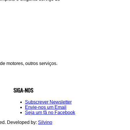
de motores, outros serviços.
SIGA-NOS
Subscrever Newsletter
Envie-nos um Email
Seja um fã no Facebook
ed. Developed by:
Silvino