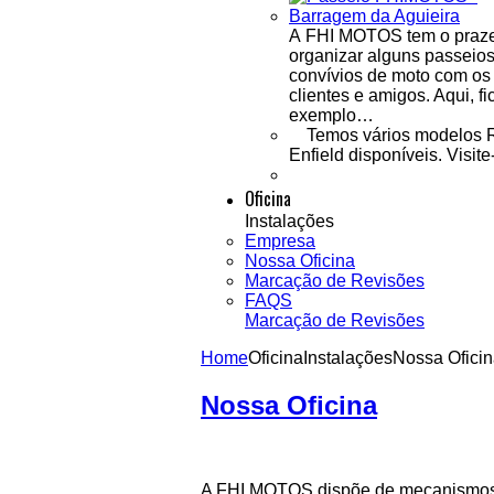
A FHI MOTOS tem o praze
organizar alguns passeios
convívios de moto com os
clientes e amigos. Aqui, fi
exemplo…
Temos vários modelos 
Enfield disponíveis. Visite
Oficina
Instalações
Empresa
Nossa Oficina
Marcação de Revisões
FAQS
Marcação de Revisões
Home
Oficina
Instalações
Nossa Ofici
Nossa Oficina
A FHI MOTOS dispõe de mecanismos e