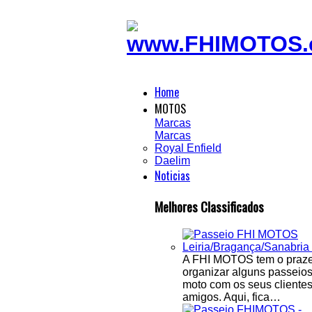
Home
MOTOS
Marcas
Marcas
Royal Enfield
Daelim
Noticias
Melhores Classificados
A FHI MOTOS tem o praze
organizar alguns passeio
moto com os seus clientes
amigos. Aqui, fica…