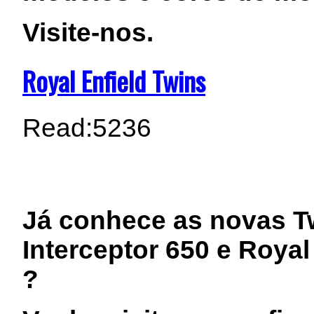
Visite-nos.
Royal Enfield Twins
Read:
5236
Já conhece as novas Tw
Interceptor 650 e Royal
?