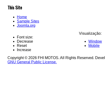
This Site
Home
Sample Sites
Joomla.org
Visualização:
Font size:
Decrease
Window
Reset
Mobile
Increase
Copyright © 2026 FHI MOTOS. All Rights Reserved. Deve
GNU General Public License.