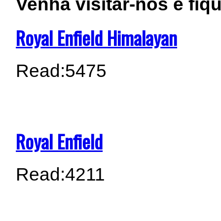
Venha visitar-nos e fiq
Royal Enfield Himalayan
Read:
5475
Royal Enfield
Read:
4211