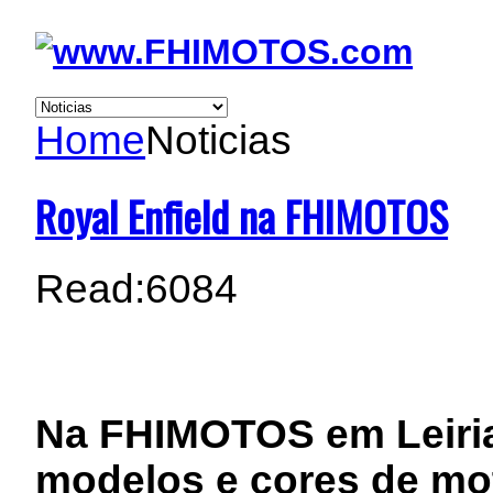
Home
Noticias
Royal Enfield na FHIMOTOS
Read:
6084
Na FHIMOTOS em Leiri
modelos e cores de mot