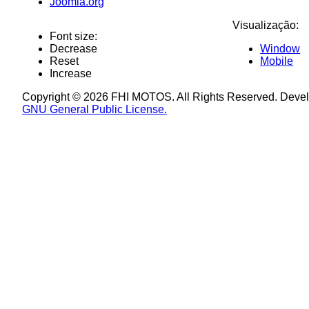
Joomla.org
Visualização:
Font size:
Decrease
Window
Reset
Mobile
Increase
Copyright © 2026 FHI MOTOS. All Rights Reserved. Deve
GNU General Public License.