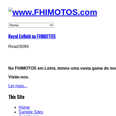
Royal Enfield na FHIMOTOS
Read:
6084
Na FHIMOTOS em Leiria, temos uma vasta gama de mod
Visite-nos.
Ler mais...
This Site
Home
Sample Sites